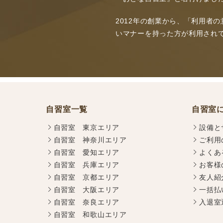
2012年の創業から、「利用者
いマナーを持った方が利用され
自習室一覧
自習室
自習室 東京エリア
設備と
自習室 神奈川エリア
ご利用
自習室 愛知エリア
よくあ
自習室 兵庫エリア
お客様
自習室 京都エリア
友人紹
自習室 大阪エリア
一括払
自習室 奈良エリア
入退室
自習室 和歌山エリア