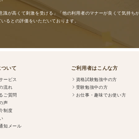
の意識が高くて刺激を受ける」「他の利用者のマナーが良くて気持ち
ているとの評価をいただいております。
について
ご利用者はこんな方
サービス
資格試験勉強中の方
の流れ
受験勉強中の方
るご質問
お仕事・趣味でお使い方
の声
介制度
い
通知メール