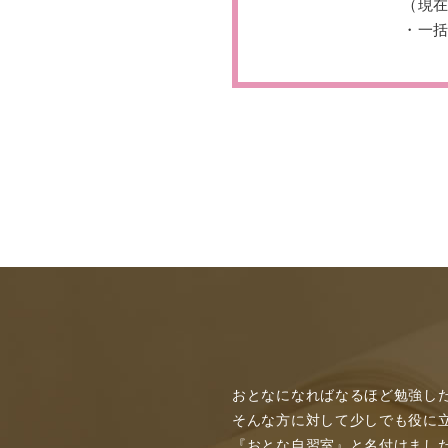
（現
・一
おとなになればなるほど勉強し
そんな方に対して少しでも役に
『おとな自習室』と名付けまし