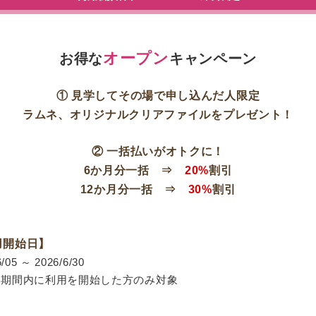
オープン
お得な
キャンペーン
① 見学してその場で申し込んだ人限定
ラムネ、オリジナルクリアファイルをプレゼント！
② 一括払いがオトクに！
6か月分一括 ⇒
20%
割引
12か月分一括 ⇒
30%
割引
用開始日】
6/05 ～ 2026/6/30
の期間内に利用を開始した方のみ対象