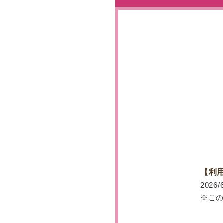
【利
2026/
※こ