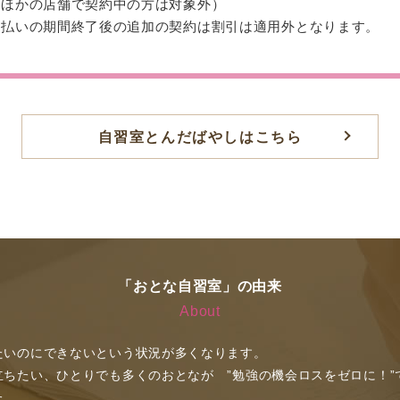
在ほかの店舗で契約中の方は対象外）
括払いの期間終了後の追加の契約は割引は適用外となります。
自習室とんだばやしはこちら
「おとな自習室」の由来
About
たいのにできないという状況が多くなります。
立ちたい、ひとりでも多くのおとなが ”勉強の機会ロスをゼロに！”
た。