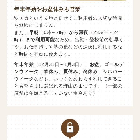
年末年始やお盆休みも営業
駅チカという立地と併せてご利用者の大切な時間
を無駄にしません。
また、
早朝
（6時～7時）
から深夜
（23時半～24
時）
まで利用可能
なため、出勤・登校前の朝早く
や、お仕事帰りや塾の後などの深夜に利用するな
ど時間を有効に使えます。
年末年始
（12月31日～1月3日）、
お盆、ゴールデ
ンウィーク、春休み、夏休み、冬休み、シルバー
ウィーク
なども、いつもと変わらず利用できるこ
とも皆さまに選ばれる理由の１つです。（一部の
店舗は年始営業していない場合あり）