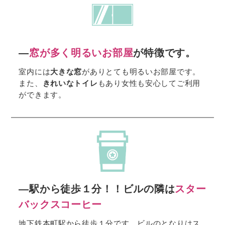
―
窓が多く明るいお部屋
が特徴です。
室内には
大きな窓
がありとても明るいお部屋です。
また、
きれいなトイレ
もあり女性も安心してご利用
ができます。
―駅から徒歩１分！！ビルの隣は
スター
バックスコーヒー
地下鉄本町駅から徒歩１分です。ビルのとなりはス