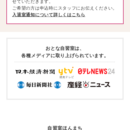
自習室ほんまち