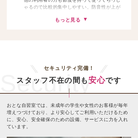
他の利用者の方も節度を持って使ってらっし
ゃるので比較的集中しやすい。防音性が上が
るとより集中しやすい自習室になると思う。
もっと見る
（S様 男性 公務員試験 自習室ほんまち）
セキュリティ完備！
Security
安心
スタッフ不在の間も
です
おとな自習室では、未成年の学生や女性のお客様が毎年
増えつづけており、より安心してご利用いただけるため
に、安心、安全確保のための設備、サービスに力を入れ
ています。