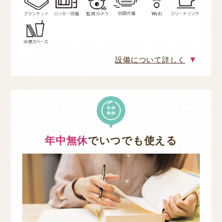
設備について詳しく
年中無休
でいつでも使える