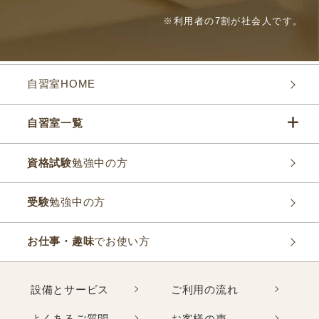
※利用者の7割が社会人です。
自習室HOME
自習室一覧
資格試験
勉強中の方
受験
勉強中の方
お仕事・趣味
でお使い方
設備とサービス
ご利用の流れ
よくあるご質問
お客様の声