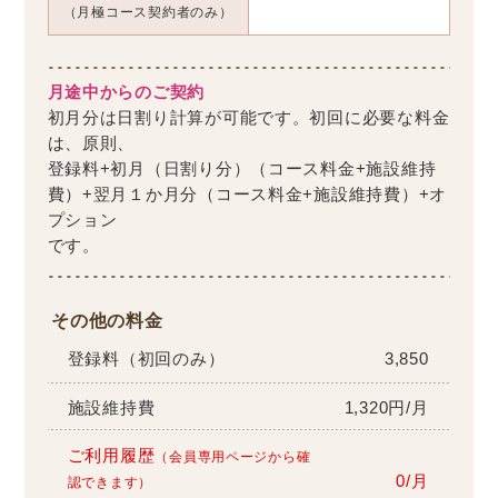
（月極コース契約者のみ）
月途中からのご契約
初月分は日割り計算が可能です。初回に必要な料金
は、原則、
登録料+初月（日割り分）（コース料金+施設維持
費）+翌月１か月分（コース料金+施設維持費）+オ
プション
です。
その他の料金
登録料（初回のみ）
3,850
施設維持費
1,320円/月
ご利用履歴
（会員専用ページから確
0/月
認できます）