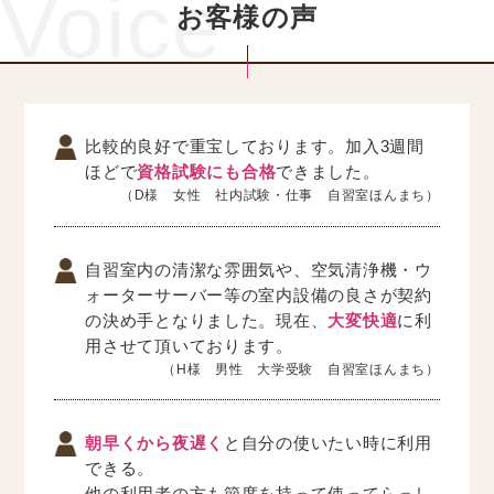
Voice
お客様の声
比較的良好で重宝しております。加入3週間
ほどで
資格試験にも合格
できました。
（D様 女性 社内試験・仕事 自習室ほんまち）
自習室内の清潔な雰囲気や、空気清浄機・ウ
ォーターサーバー等の室内設備の良さが契約
の決め手となりました。現在、
大変快適
に利
用させて頂いております。
（H様 男性 大学受験 自習室ほんまち）
朝早くから夜遅く
と自分の使いたい時に利用
できる。