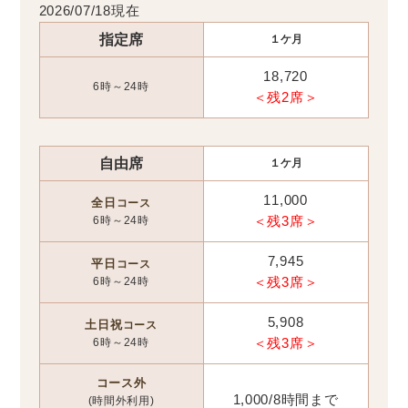
2026/07/18現在
指定席
１ケ月
18,720
6時～24時
＜残2席＞
自由席
１ケ月
11,000
全日
コース
6時～24時
＜残3席＞
7,945
平日
コース
6時～24時
＜残3席＞
5,908
土日祝
コース
6時～24時
＜残3席＞
コース外
1,000/8時間まで
(時間外利用)