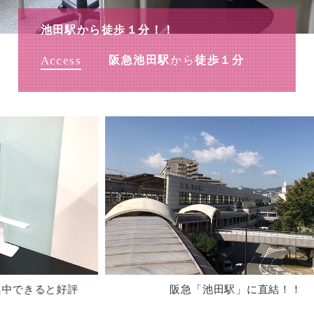
池田駅から徒歩１分！！
Access
阪急池田駅
から
徒歩１分
阪急「池田駅」に直結！！