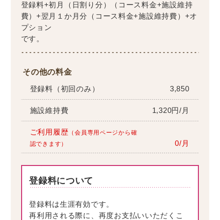
登録料+初月（日割り分）（コース料金+施設維持
費）+翌月１か月分（コース料金+施設維持費）+オ
プション
です。
その他の料金
登録料（初回のみ）
3,850
施設維持費
1,320円/月
ご利用履歴
（会員専用ページから確
0/月
認できます）
登録料について
登録料は生涯有効です。
再利用される際に、再度お支払いいただくこ