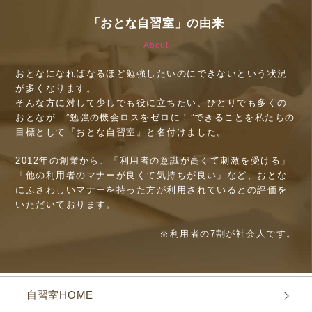
「おとな自習室」の由来
About
おとなになればなるほど勉強したいのにできないという状況
が多くなります。
そんな方に対して少しでも役に立ちたい、ひとりでも多くの
おとなが ”勉強の機会ロスをゼロに！”できることを私たちの
目標として『おとな自習室』と名付けました。
2012年の創業から、「利用者の意識が高くて刺激を受ける」
「他の利用者のマナーが良くて気持ちが良い」など、おとな
にふさわしいマナーを持った方が利用されているとの評価を
いただいております。
※利用者の7割が社会人です。
自習室HOME