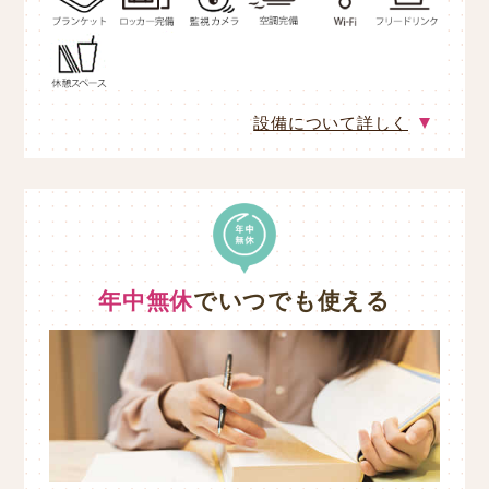
設備について詳しく
年中無休
でいつでも使える