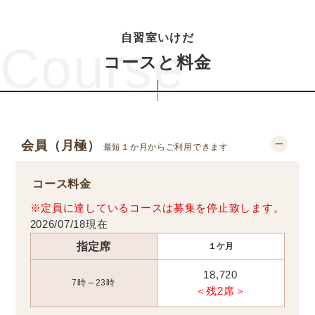
自習室いけだ
Course
コースと料金
会員（月極）
最短１か月からご利用できます
コース料金
※定員に達しているコースは募集を停止致します。
2026/07/18現在
指定席
１ケ月
18,720
7時～23時
＜残2席＞