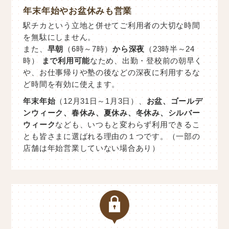
年末年始やお盆休みも営業
駅チカという立地と併せてご利用者の大切な時間
を無駄にしません。
また、
早朝
（6時～7時）
から深夜
（23時半～24
時）
まで利用可能
なため、出勤・登校前の朝早く
や、お仕事帰りや塾の後などの深夜に利用するな
ど時間を有効に使えます。
年末年始
（12月31日～1月3日）、
お盆、ゴールデ
ンウィーク、春休み、夏休み、冬休み、シルバー
ウィーク
なども、いつもと変わらず利用できるこ
とも皆さまに選ばれる理由の１つです。（一部の
店舗は年始営業していない場合あり）