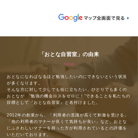
「おとな自習室」の由来
About
おとなになればなるほど勉強したいのにできないという状況
が多くなります。
そんな方に対して少しでも役に立ちたい、ひとりでも多くの
おとなが ”勉強の機会ロスをゼロに！”できることを私たちの
目標として『おとな自習室』と名付けました。
2012年の創業から、「利用者の意識が高くて刺激を受ける」
「他の利用者のマナーが良くて気持ちが良い」など、おとな
にふさわしいマナーを持った方が利用されているとの評価を
いただいております。