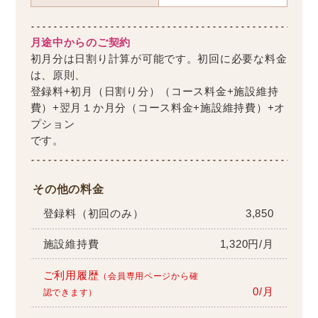
月途中からのご契約
初月分は日割り計算が可能です。初回に必要な料金
は、原則、
登録料+初月（日割り分）（コース料金+施設維持
費）+翌月１か月分（コース料金+施設維持費）+オ
プション
です。
その他の料金
登録料（初回のみ）
3,850
施設維持費
1,320円/月
ご利用履歴
（会員専用ページから確
0/月
認できます）