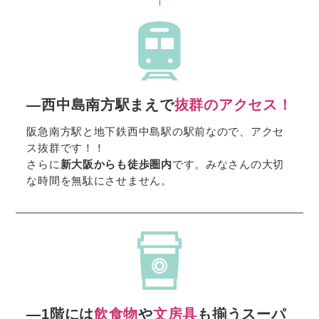
―西中島南方駅まえで
抜群のアクセス！
阪急南方駅と地下鉄西中島駅の駅前なので、アクセ
ス抜群です！！
さらに
新大阪からも徒歩圏内
です。みなさんの大切
な時間を無駄にさせません。
―1階には
飲食物
や
文房具
も揃うスーパ