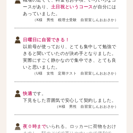
ースがあり、
土日祝というコース
が自分には
あっていました。
（K様 男性 税理士受験 自習室しんおおさか）
日曜日に自習できる！
以前母が使っており、とても集中して勉強で
きると聞いていたのが決め手となりました。
実際にすごく静かなので集中でき、とても良
いと思いました。
（U様 女性 定期テスト 自習室しんおおさか）
快適
です。
下見をした雰囲気で安心して契約しました。
（H様 男性 自習室しんおおさか）
夜０時まで
いられる。ロッカーに荷物をおけ