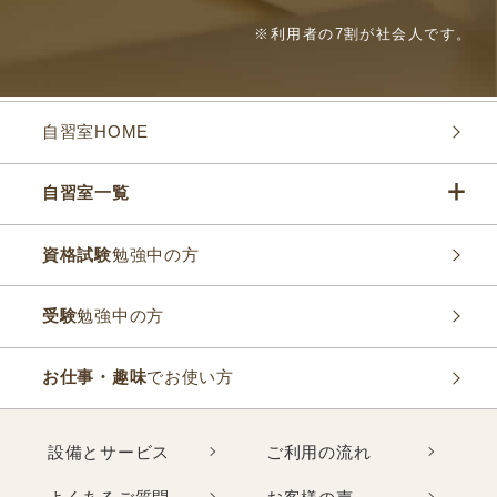
※利用者の7割が社会人です。
自習室HOME
自習室一覧
資格試験
勉強中の方
受験
勉強中の方
お仕事・趣味
でお使い方
設備とサービス
ご利用の流れ