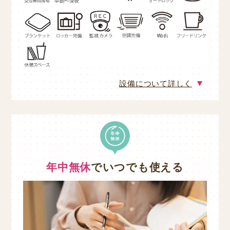
設備について詳しく
年中無休
でいつでも使える