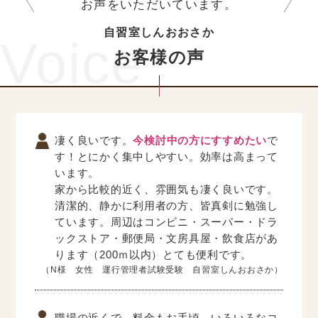
お声をいただいています。
自習室しんおおさか
Voice
お客様の声
凄く良いです。
今検討中の方にすすめたい
で
す！とにかく集中しやすい。効率は高まって
います。
家から比較的近く、雰囲気も凄く良いです。
清潔的、静かに利用者の方、皆真剣に勉強し
ています。周辺はコンビニ・スーパー・ドラ
ックストア・郵便局・文房具屋・飲食店があ
ります（200ｍ以内）とても便利です。
（N様 女性 運行管理者試験受験 自習室しんおおさか）
職場の近くで、料金もお手頃、いろいろなコ