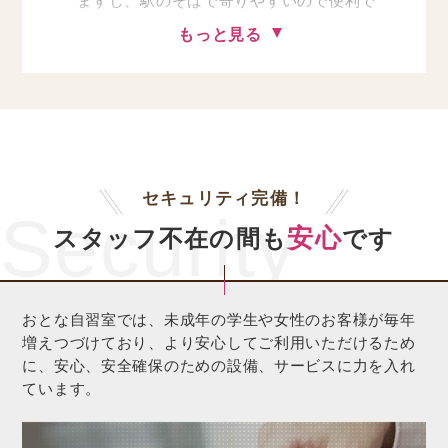
ますし、駅のそばで寄りやすいので便利で
す。
もっと見る
（Ｙ様 男性 自習室しんおおさか）
セキュリティ完備！
Security
安心
スタッフ不在の間も
です
おとな自習室では、未成年の学生や女性のお客様が毎年
増えつづけており、より安心してご利用いただけるため
に、安心、安全確保のための設備、サービスに力を入れ
ています。