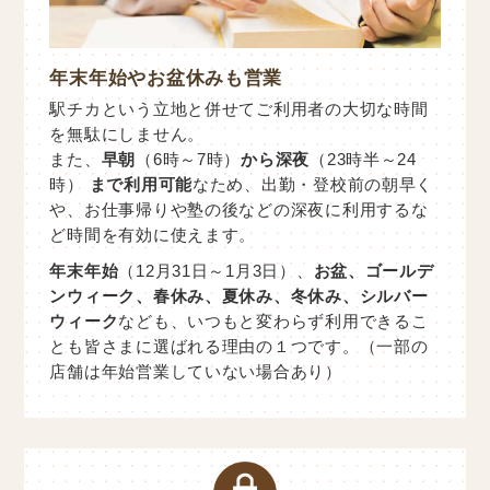
年末年始やお盆休みも営業
駅チカという立地と併せてご利用者の大切な時間
を無駄にしません。
また、
早朝
（6時～7時）
から深夜
（23時半～24
時）
まで利用可能
なため、出勤・登校前の朝早く
や、お仕事帰りや塾の後などの深夜に利用するな
ど時間を有効に使えます。
年末年始
（12月31日～1月3日）、
お盆、ゴールデ
ンウィーク、春休み、夏休み、冬休み、シルバー
ウィーク
なども、いつもと変わらず利用できるこ
とも皆さまに選ばれる理由の１つです。（一部の
店舗は年始営業していない場合あり）