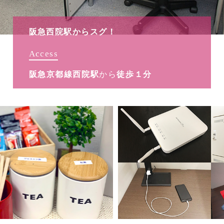
阪急西院駅からスグ！
Access
阪急京都線西院駅
から
徒歩１分