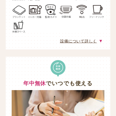
設備について詳しく
年中無休
でいつでも使える