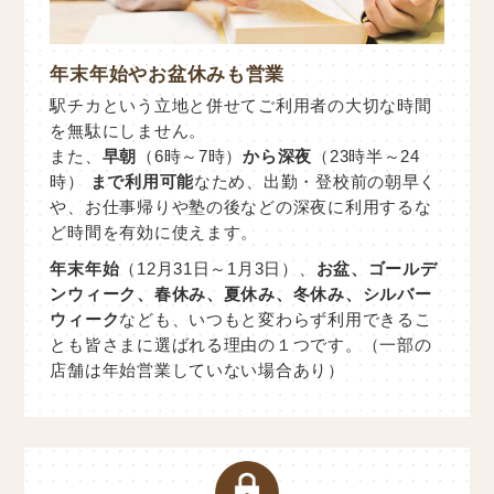
年末年始やお盆休みも営業
駅チカという立地と併せてご利用者の大切な時間
を無駄にしません。
また、
早朝
（6時～7時）
から深夜
（23時半～24
時）
まで利用可能
なため、出勤・登校前の朝早く
や、お仕事帰りや塾の後などの深夜に利用するな
ど時間を有効に使えます。
年末年始
（12月31日～1月3日）、
お盆、ゴールデ
ンウィーク、春休み、夏休み、冬休み、シルバー
ウィーク
なども、いつもと変わらず利用できるこ
とも皆さまに選ばれる理由の１つです。（一部の
店舗は年始営業していない場合あり）