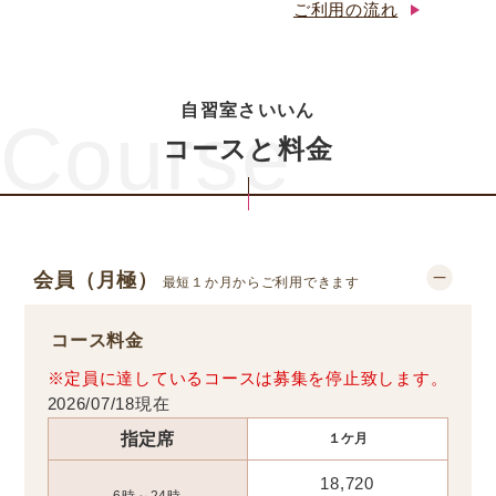
ご利用の流れ
自習室さいいん
Course
コースと料金
会員（月極）
最短１か月からご利用できます
コース料金
※定員に達しているコースは募集を停止致します。
2026/07/18現在
指定席
１ケ月
18,720
6時～24時