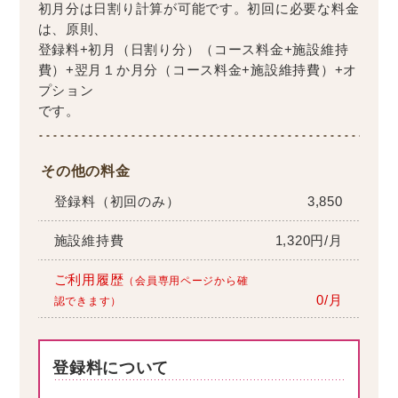
初月分は日割り計算が可能です。初回に必要な料金
は、原則、
登録料+初月（日割り分）（コース料金+施設維持
費）+翌月１か月分（コース料金+施設維持費）+オ
プション
です。
その他の料金
登録料（初回のみ）
3,850
施設維持費
1,320円/月
ご利用履歴
（会員専用ページから確
0/月
認できます）
登録料について