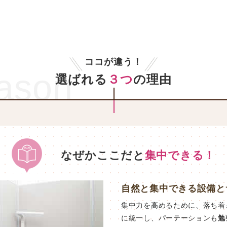
ココが違う！
ason
選ばれる
３つ
の理由
なぜかここだと
集中できる！
自然と集中できる設備と
集中力を高めるために、落ち着
に統一し、パーテーションも
勉