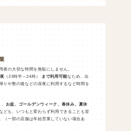
業
用者の大切な時間を無駄にしません。
夜
（23時半～24時）
まで利用可能
なため、出
帰りや塾の後などの深夜に利用するなど時間を
）、
お盆、ゴールデンウィーク、春休み、夏休
なども、いつもと変わらず利用できることも皆
。（一部の店舗は年始営業していない場合あ