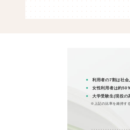
利用者の7割は社会
女性利用者は約50
大学受験生(現役の
※上記の比率を維持す