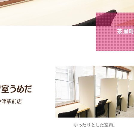
茶屋町
ゆったりとした室内。
窓側には、パーテーショ
席もあります。