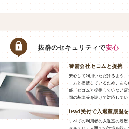
抜群のセキュリティで
安心
警備会社セコムと提携
安心して利用いただけるよう、
コムと提携しているため、あら
部、セコムと提携していない店
間の基準等を設けて対応してい
iPad受付で入退室履歴
すべての利用者の入退室の履歴
セキュリティ面での対策を行っ