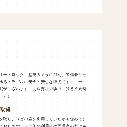
オートロック、監視カメラに加え、警備会社セ
ゆるトラブルに安全・安心な環境です。（一
舗がございます。別途弊社で駆けつける所要時
ます）
を取得
を取り、（どの席を利用していたかも含めて）
ております。未成年の利用者の保護者の方にも