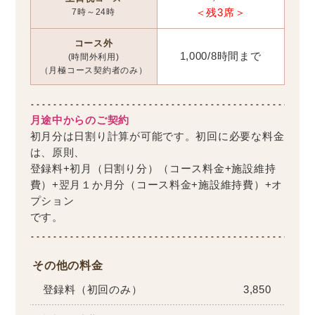
7時～24時
＜残3席＞
コース外
1,000/8時間まで
(時間外利用)
（月極コース契約者のみ）
月途中からのご契約
初月分は日割り計算が可能です。初回に必要な料金
は、原則、
登録料+初月（日割り分）（コース料金+施設維持
費）+翌月１か月分（コース料金+施設維持費）+オ
プション
です。
その他の料金
登録料（初回のみ）
3,850