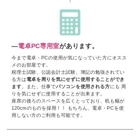
―
電卓PC専用室
があります。
今まで電卓・PCの使用が気になっていた方にオスス
メのお部屋です。
税理士試験、公認会計士試験、簿記の勉強されてい
る方は
電卓を周りを気にせずに使用することができ
ます
。また、仕事で
パソコンを使用される方
にも 周
りを気にせずに使用することが出来ます。
座席の後ろのスペースを広くとっており、机も幅が
120cmのものを採用！！ もちろん、電卓・PCを使
用しない方のご利用も可能です。