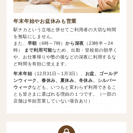
年末年始やお盆休みも営業
駅チカという立地と併せてご利用者の大切な時間
を無駄にしません。
また、
早朝
（6時～7時）
から深夜
（23時半～24
時）
まで利用可能
なため、出勤・登校前の朝早く
や、お仕事帰りや塾の後などの深夜に利用するな
ど時間を有効に使えます。
年末年始
（12月31日～1月3日）、
お盆、ゴールデ
ンウィーク、春休み、夏休み、冬休み、シルバー
ウィーク
なども、いつもと変わらず利用できるこ
とも皆さまに選ばれる理由の１つです。（一部の
店舗は年始営業していない場合あり）