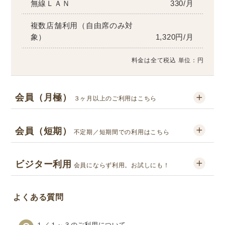
無線ＬＡＮ
330/月
複数店舗利用（自由席のみ対
象）
1,320円/月
料金は全て税込 単位：円
会員（月極）
３ヶ月以上のご利用はこちら
会員（短期）
不定期／短期間での利用はこちら
ビジター利用
会員にならず利用。お試しにも！
よくある質問
１／１～３のご利用について