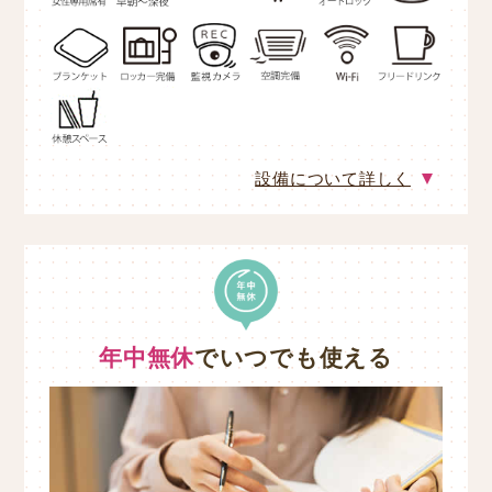
設備について詳しく
年中無休
でいつでも使える