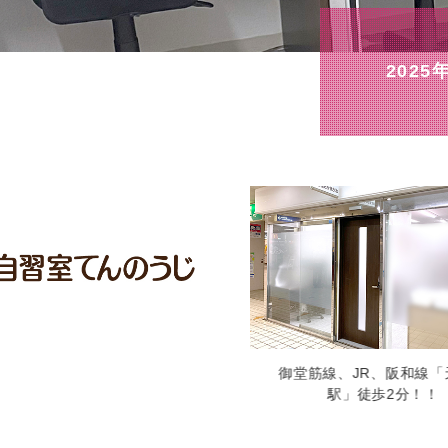
2025
御堂筋線、JR、阪和線「天王寺
フリードリンクコー
駅」徒歩2分！！
憩にご利用下