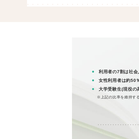
利用者の7割は社会
女性利用者は約50
大学受験生(現役の
※上記の比率を維持す