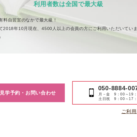
利用者数は全国で最大級
有料自習室のなかで最大級！
して2018年10月現在、4500人以上の会員の方にご利用いただいてい
）
050-8884-00
見学予約・お問い合わせ
月－金 9：00～19：
土日祝 9：00～17：
ご利用