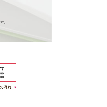
ます。
77
00
00
の流れ