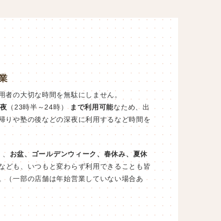
業
用者の大切な時間を無駄にしません。
夜
（23時半～24時）
まで利用可能
なため、出
帰りや塾の後などの深夜に利用するなど時間を
）、
お盆、ゴールデンウィーク、春休み、夏休
なども、いつもと変わらず利用できることも皆
。（一部の店舗は年始営業していない場合あ