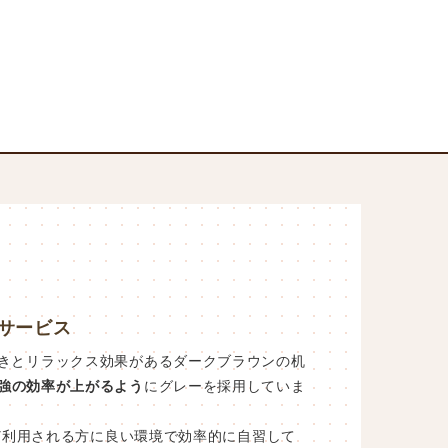
サービス
きとリラックス効果があるダークブラウンの机
強の効率が上がるよう
にグレーを採用していま
ど利用される方に良い環境で効率的に自習して