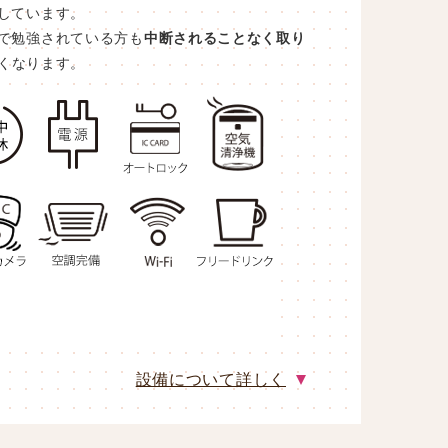
しています。
で勉強されている方も
中断されることなく取り
くなります。
設備について詳しく