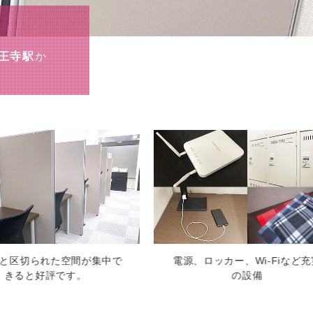
天王寺駅
か
電源、ロッカー、Wi-Fiなど充実
会員専用ページでご利用
の設備
認できます。