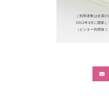
ご利用者数は全国の
2012年3月に開業
（ビジター利用除く